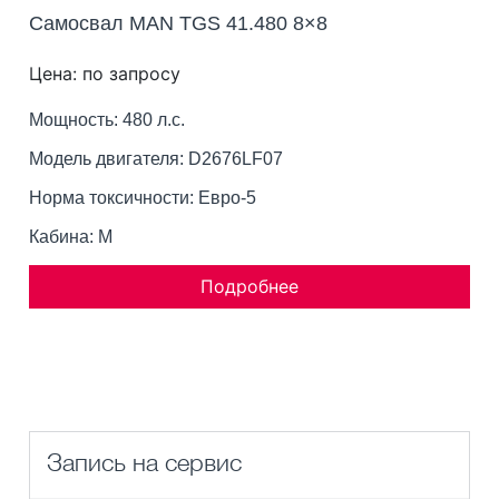
Самосвал MAN TGS 41.480 8×8
Цена: по запросу
Мощность: 480 л.с.
Модель двигателя: D2676LF07
Норма токсичности: Евро-5
Кабина: M
Подробнее
Запись на сервис