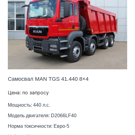
Самосвал MAN TGS 41.440 8×4
Цена: по запросу
Мощность: 440 л.с.
Модель двигателя: D2066LF40
Норма токсичности: Евро-5