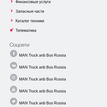
Финансовые услуги
Запасные части
Каталог техники
Телематика
Соцсети
MAN Truck anb Bus Russia
MAN Truck anb Bus Russia
MAN Truck anb Bus Russia
MAN Truck anb Bus Russia
MAN Truck anb Bus Russia