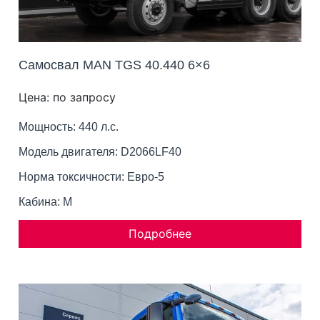
Самосвал MAN TGS 40.440 6×6
Цена: по запросу
Мощность: 440 л.с.
Модель двигателя: D2066LF40
Норма токсичности: Евро-5
Кабина: M
Подробнее