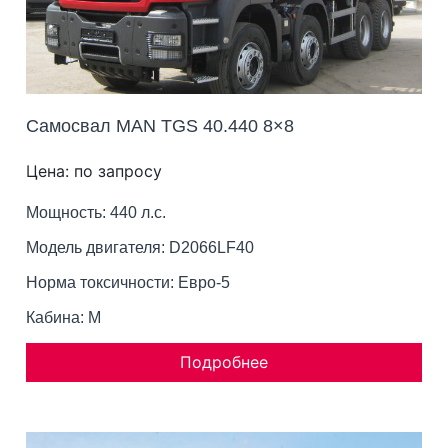
Самосвал MAN TGS 40.440 8×8
Цена: по запросу
Мощность: 440 л.с.
Модель двигателя: D2066LF40
Норма токсичности: Евро-5
Кабина: M
Подробнее