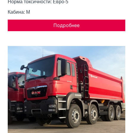
Норма токсичности: Евро-5
Кабина: M
Подробнее